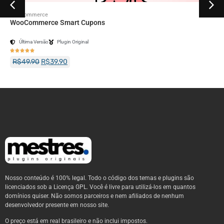
Woocommerce
WooCommerce Smart Cupons
Última Versão
Plugin Original





R$
49.90
R$
39.90
Nosso conteúdo é 100% legal. Todo o código dos temas e plugins são
licenciados sob a Licença GPL. Você é livre para utilizá-los em quantos
domínios quiser. Não somos parceiros e nem afiliados de nenhum
desenvolvedor presente em nosso site.
O preço está em real brasileiro e não inclui impostos.