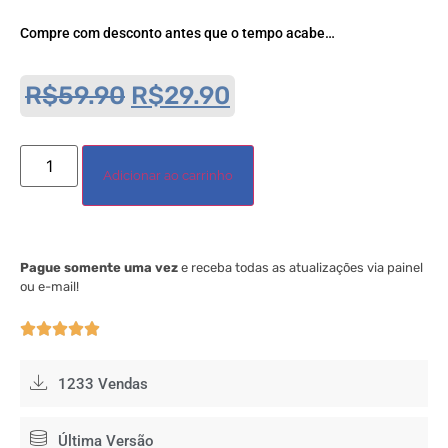
Compre com desconto antes que o tempo acabe…
R$
59.90
R$
29.90
Adicionar ao carrinho
Pague somente uma vez
e receba todas as atualizações via painel
ou e-mail!





1233 Vendas
Última Versão