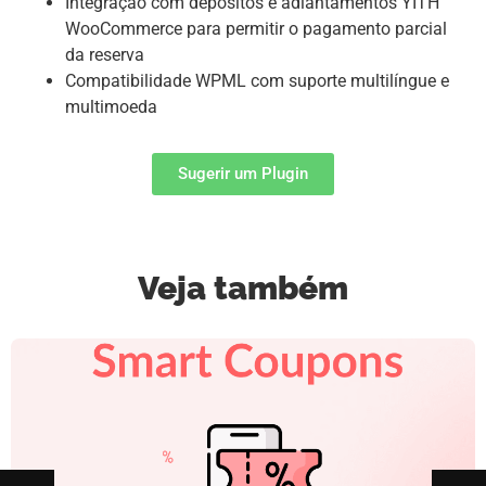
Integração com depósitos e adiantamentos YITH
WooCommerce para permitir o pagamento parcial
da reserva
Compatibilidade WPML com suporte multilíngue e
multimoeda
Sugerir um Plugin
Veja também