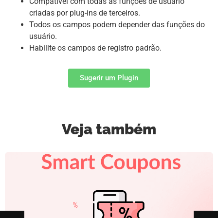
Compatível com todas as funções de usuário
criadas por plug-ins de terceiros.
Todos os campos podem depender das funções do
usuário.
Habilite os campos de registro padrão.
Sugerir um Plugin
Veja também