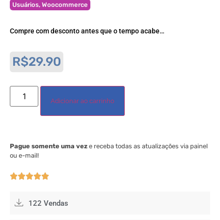
Usuários
,
Woocommerce
Compre com desconto antes que o tempo acabe…
R$
29.90
Adicionar ao carrinho
Pague somente uma vez
e receba todas as atualizações via painel
ou e-mail!





122 Vendas