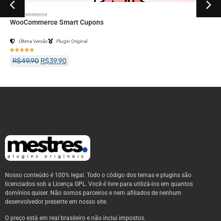
Woocommerce
WooCommerce Smart Cupons
Última Versão
Plugin Original





R$
49.90
R$
39.90
Nosso conteúdo é 100% legal. Todo o código dos temas e plugins são
licenciados sob a Licença GPL. Você é livre para utilizá-los em quantos
domínios quiser. Não somos parceiros e nem afiliados de nenhum
desenvolvedor presente em nosso site.
O preço está em real brasileiro e não inclui impostos.