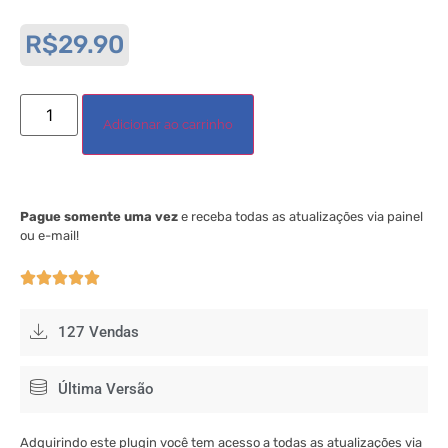
R$
29.90
Adicionar ao carrinho
Pague somente uma vez
e receba todas as atualizações via painel
ou e-mail!





127 Vendas
Última Versão
Adquirindo este plugin você tem acesso a todas as atualizações via