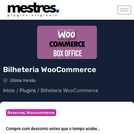
Bilheteria WooCommerce
Última Versão
Início
/
Plugins
/ Bilheteria WooCommerce
Reservas
,
Woocommerce
Compre com desconto antes que o tempo acabe…