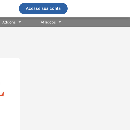
Acesse sua conta
Addons
Afiliados