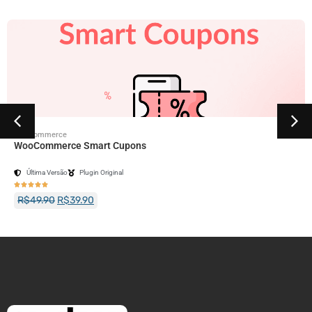
Woocommerce
WooCommerce Smart Cupons
Última Versão
Plugin Original





R$
49.90
R$
39.90