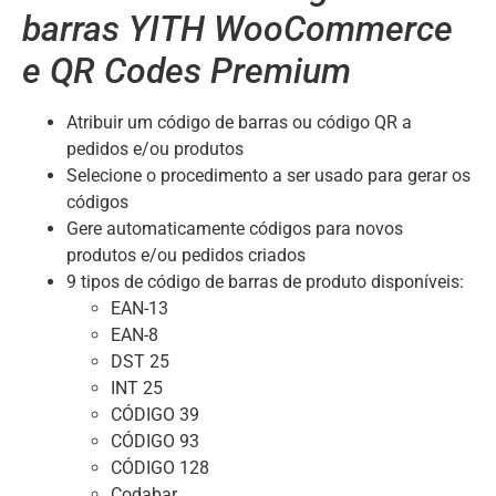
barras YITH WooCommerce
e QR Codes Premium
Atribuir um código de barras ou código QR a
pedidos e/ou produtos
Selecione o procedimento a ser usado para gerar os
códigos
Gere automaticamente códigos para novos
produtos e/ou pedidos criados
9 tipos de código de barras de produto disponíveis:
EAN-13
EAN-8
DST 25
INT 25
CÓDIGO 39
CÓDIGO 93
CÓDIGO 128
Codabar