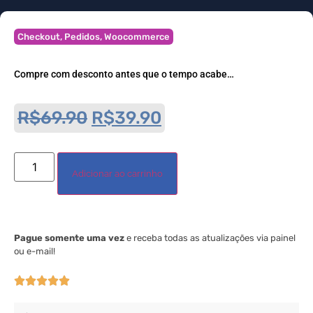
Checkout
,
Pedidos
,
Woocommerce
Compre com desconto antes que o tempo acabe…
R$
69.90
R$
39.90
Adicionar ao carrinho
Pague somente uma vez
e receba todas as atualizações via painel
ou e-mail!




