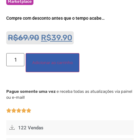
Marketplace
Compre com desconto antes que o tempo acabe…
R$
69.90
R$
39.90
Adicionar ao carrinho
Pague somente uma vez
e receba todas as atualizações via painel
ou e-mail!





122 Vendas