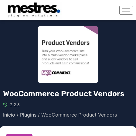
WooCommerce Product Vendors
2.2.3
Início
/
Plugins
/ WooCommerce Product Vendors