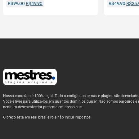
R$
99.00
R$
49.90
R$
49.90
R$
25.
Nosso conteúdo é 100% legal. Todo o código dos temas e plugins são licenciado
Você é livre para utilizá-los em quantos domínios quiser. Não somos parceiros e 
nenhum desenvolvedor presente em nosso site.
O preço está em real brasileiro e não inclui impostos.