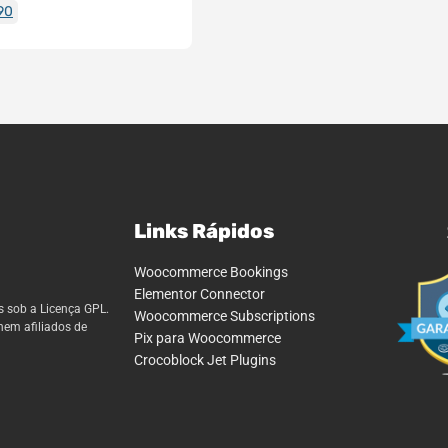
90
Links Rápidos
Woocommerce Bookings
Elementor Connector
s sob a Licença GPL.
Woocommerce Subscriptions
nem afiliados de
Pix para Woocommerce
Crocoblock Jet Plugins