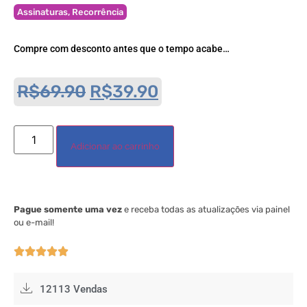
Assinaturas
,
Recorrência
Compre com desconto antes que o tempo acabe…
R$
69.90
R$
39.90
Adicionar ao carrinho
Pague somente uma vez
e receba todas as atualizações via painel
ou e-mail!





12113 Vendas