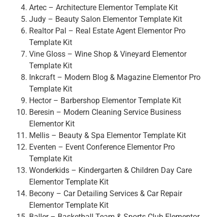
Artec – Architecture Elementor Template Kit
Judy – Beauty Salon Elementor Template Kit
Realtor Pal – Real Estate Agent Elementor Pro
Template Kit
Vine Gloss – Wine Shop & Vineyard Elementor
Template Kit
Inkcraft – Modern Blog & Magazine Elementor Pro
Template Kit
Hector – Barbershop Elementor Template Kit
Beresin – Modern Cleaning Service Business
Elementor Kit
Mellis – Beauty & Spa Elementor Template Kit
Eventen – Event Conference Elementor Pro
Template Kit
Wonderkids – Kindergarten & Children Day Care
Elementor Template Kit
Becony – Car Detailing Services & Car Repair
Elementor Template Kit
Baller – Basketball Team & Sports Club Elementor