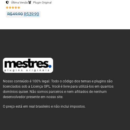
Última Versão
Plugin Original





R$
49.90
R$
39.90
Nosso conteúdo é 100% legal. Todo o código dos temas e plugins são
licenciados sob a Licença GPL. Você é livre para utilizá-los em quantos
domínios quiser. Não somos parceiros e nem afiliados de nenhum
desenvolvedor presente em nosso site.
O preço está em real brasileiro e não inclui impostos.