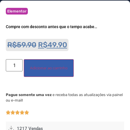
Elementor
Compre com desconto antes que o tempo acabe…
R$
59.90
R$
49.90
Adicionar ao carrinho
Pague somente uma vez
e receba todas as atualizações via painel
ou e-mail!





1217 Vendas