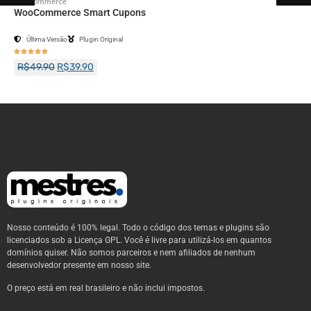
Woocommerce
WooCommerce Smart Cupons
Última Versão
Plugin Original





R$
49.90
R$
39.90
Nosso conteúdo é 100% legal. Todo o código dos temas e plugins são
licenciados sob a Licença GPL. Você é livre para utilizá-los em quantos
domínios quiser. Não somos parceiros e nem afiliados de nenhum
desenvolvedor presente em nosso site.
O preço está em real brasileiro e não inclui impostos.